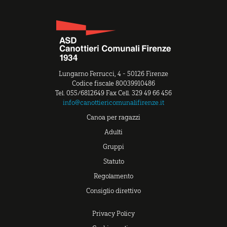
Lungarno Ferrucci, 4 - 50126 Firenze
Codice fiscale 80039910486
Tel. 055/6812649 Fax Cell. 329 49 66 456
info@canottiericomunalifirenze.it
Canoa per ragazzi
Adulti
Gruppi
Statuto
Regolamento
Consiglio direttivo
Privacy Policy