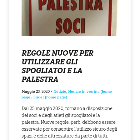
REGOLE NUOVE PER
UTILIZZARE GLI
SPOGLIATOI E LA
PALESTRA
Maggio 25, 2020
/
Notizie
,
Notizie in vetrina (home
page)
,
Slider (home page)
Dal 25 maggio 2020, tornano a disposizione
dei soci e degli atleti gli spogliatoi e la
palestra. Nuove regole, però, debbono essere
osservate per consentire l’utilizzo sicuro degli
spazi e delle attrezzature da parte di tutti.