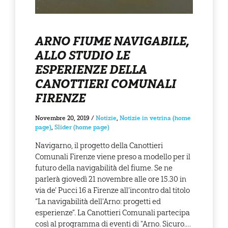
ARNO FIUME NAVIGABILE,
ALLO STUDIO LE
ESPERIENZE DELLA
CANOTTIERI COMUNALI
FIRENZE
Novembre 20, 2019
/
Notizie
,
Notizie in vetrina (home
page)
,
Slider (home page)
Navigarno, il progetto della Canottieri
Comunali Firenze viene preso a modello per il
futuro della navigabilità del fiume. Se ne
parlerà giovedì 21 novembre alle ore 15.30 in
via de’ Pucci 16 a Firenze all’incontro dal titolo
“La navigabilità dell’Arno: progetti ed
esperienze”. La Canottieri Comunali partecipa
così al programma di eventi di “Arno. Sicuro.…