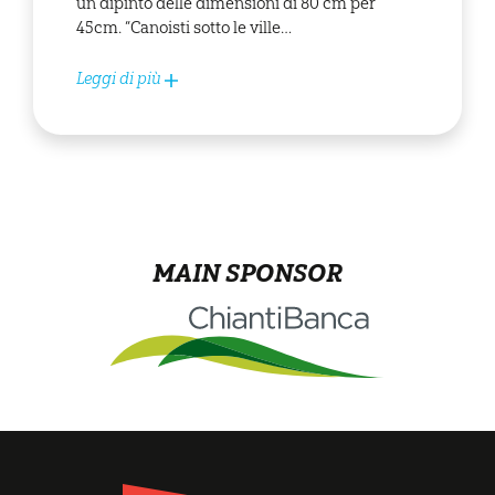
un dipinto delle dimensioni di 80 cm per
45cm. “Canoisti sotto le ville…
Leggi di più
MAIN SPONSOR