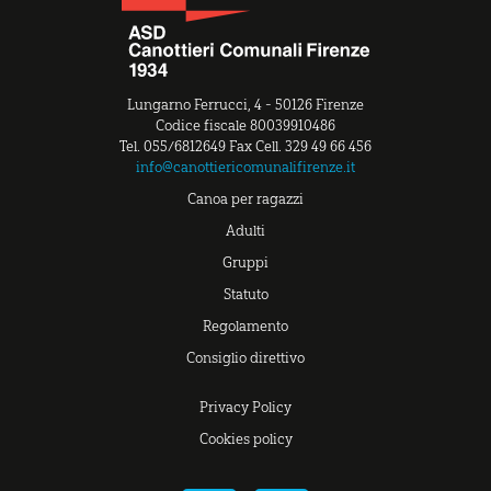
Lungarno Ferrucci, 4 - 50126 Firenze
Codice fiscale 80039910486
Tel. 055/6812649 Fax Cell. 329 49 66 456
info@canottiericomunalifirenze.it
Canoa per ragazzi
Adulti
Gruppi
Statuto
Regolamento
Consiglio direttivo
Privacy Policy
Cookies policy