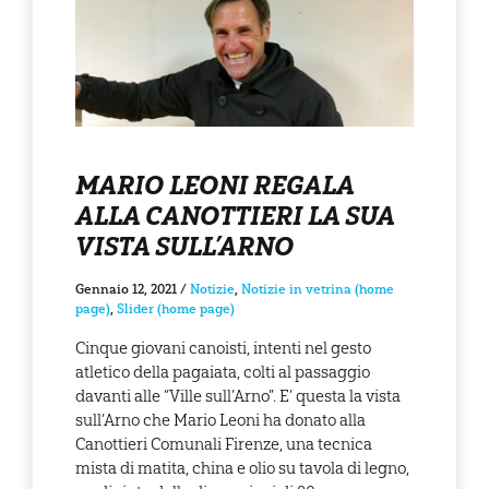
MARIO LEONI REGALA
ALLA CANOTTIERI LA SUA
VISTA SULL’ARNO
Gennaio 12, 2021
/
Notizie
,
Notizie in vetrina (home
page)
,
Slider (home page)
Cinque giovani canoisti, intenti nel gesto
atletico della pagaiata, colti al passaggio
davanti alle “Ville sull’Arno”. E’ questa la vista
sull’Arno che Mario Leoni ha donato alla
Canottieri Comunali Firenze, una tecnica
mista di matita, china e olio su tavola di legno,