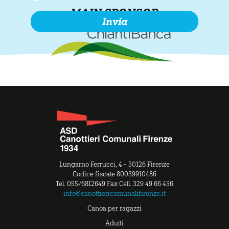
MAIN SPONSOR
Lungarno Ferrucci, 4 - 50126 Firenze
Codice fiscale 80039910486
Tel. 055/6812649 Fax Cell. 329 49 66 456
info@canottiericomunalifirenze.it
Canoa per ragazzi
Adulti