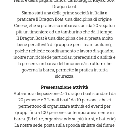
remo e della pagaia, Canoa, Canottaggio, Kayak, SUP,
Dragon boat.
Siamo stati una delle prime società in Italia a
praticare il Dragon Boat, una disciplina di origine
Cinese, che si pratica su imbarcazioni da 20 vogatori
più un timoniere ed un tamburino che dà il tempo.
Il Dragon Boat è una disciplina che si presta molto
bene per attività di gruppo e per il team building,
poiché richiede coordinamento e lavoro di squadra,
inoltre non richiede particolari prerequisiti o abilità e
la presenza in barca del timoniere/istruttore che
governa la barca, permette la pratica in tutta
sicurezza.
Presentazione attività
Abbiamo a disposizione 4-5 dragon boat standard da
20 persone e 2 “small boat” da 10 persone, che ci
permettono di organizzare attività ed eventi per
gruppi fino a 100 persone contemporaneamente in
barca. (Ed oltre, organizzando su più turni, o batterie)
La nostra sede, posta sulla sponda sinistra del fiume