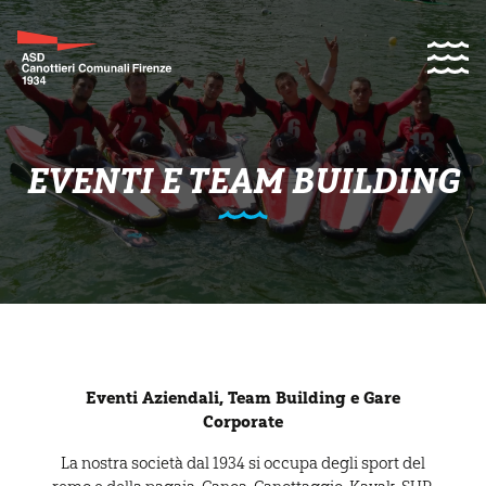
EVENTI E TEAM BUILDING
Eventi Aziendali, Team Building e Gare
Corporate
La nostra società dal 1934 si occupa degli sport del