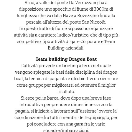
Arno, a valle del ponte Da Verrazzano, ha a
disposizione uno specchio di fiume di 3000m di
lunghezza che va dalla Nave a Rovezzano fino alla
pescaia all’altezza del ponte San Niccolò.
In questo tratto di fiume si possono organizzare
attività sia a carattere ludico/turistico, che di tipo più
competitivo, tipo attività di gare Corporate e Team
Building aziendali.
Team building Dragon Boat
L’attività prevede un briefing a terra nel quale
vengono spiegate le basi della disciplina del dragon
boat, la tecnica di pagaiata e gli obiettivi da ricercare
come gruppo per migliorarsi ed ottenere il miglior
risultato.
Si esce poi in barca, dove dopo una breve fase
introduttiva per prendere dimestichezza con la
pagaia, si inizierà a lavorare sull’”assieme” ovvero la
coordinazione fra tutti i membri dell’equipaggio, per
poi concludere con una gara fra le varie
squadre/imbarcazioni.