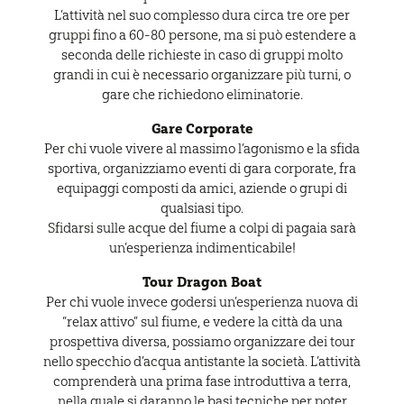
L’attività nel suo complesso dura circa tre ore per
gruppi fino a 60-80 persone, ma si può estendere a
seconda delle richieste in caso di gruppi molto
grandi in cui è necessario organizzare più turni, o
gare che richiedono eliminatorie.
Gare Corporate
Per chi vuole vivere al massimo l’agonismo e la sfida
sportiva, organizziamo eventi di gara corporate, fra
equipaggi composti da amici, aziende o grupi di
qualsiasi tipo.
Sfidarsi sulle acque del fiume a colpi di pagaia sarà
un’esperienza indimenticabile!
Tour Dragon Boat
Per chi vuole invece godersi un’esperienza nuova di
“relax attivo” sul fiume, e vedere la città da una
prospettiva diversa, possiamo organizzare dei tour
nello specchio d’acqua antistante la società. L’attività
comprenderà una prima fase introduttiva a terra,
nella quale si daranno le basi tecniche per poter