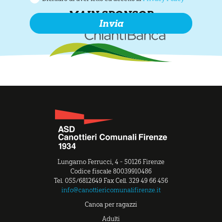
MAIN SPONSOR
Lungarno Ferrucci, 4 - 50126 Firenze
Codice fiscale 80039910486
Tel. 055/6812649 Fax Cell. 329 49 66 456
info@canottiericomunalifirenze.it
Canoa per ragazzi
Adulti